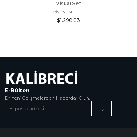
Visual Set
VISUAL SETLER
$1.298,83
E-Bülten
En Yeni Gelişmelerden Haberdar Olun.
→